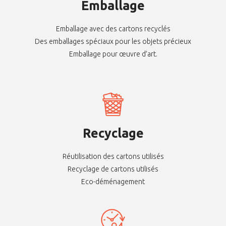
Emballage
Emballage avec des cartons recyclés
Des emballages spéciaux pour les objets précieux
Emballage pour œuvre d’art.
Recyclage
Réutilisation des cartons utilisés
Recyclage de cartons utilisés
Eco-déménagement